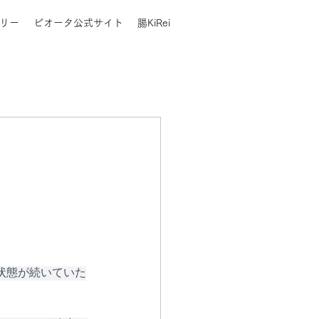
リー
ビオータ公式サイト
腸KiRei
状態が続いていた