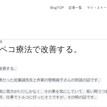
BlogTOP
記事一覧
マイ・ストー
1分
腹ペコ療法で改善する。
改善する。
者だった近藤誠先生と作家の曽根綾子さんの対談の話です。
頃に視力が0.02しかなく、その事を気にしていて、長い間うつ
時、仕事でトルコに行ったそうですが、その時の話です。