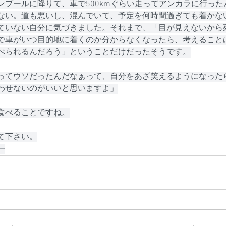
ンブールに降りて、車で500kmぐらい走ってアンカラに行っ
ない。道も悪いし、混んでいて、予定を何時間過ぎても着かな
ていない自分に気づきました。それまで、「目が見えないから
で車がいつ目的地に着くのか分からなくなったら、考えること
べられるんだろう」ということだけだったそうです。
ってウソだったんだなぁって、自分をあざ笑えるようになった
わせないのがいいと思いますよ」
食べることですね。
て下さい。
一