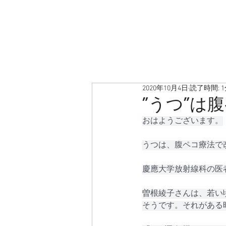
2020年10月4日
読了時間: 
”うつ”は
おはようございます。
うつは、腹ペコ療法で
慶應大学放射線科の医
曽根綾子さんは、若い
そうです。それがある