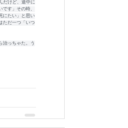
たんだけど、途中に
いです」その時、
死にたい」と思い
はただ一つ「いつ
ら治っちゃた。う