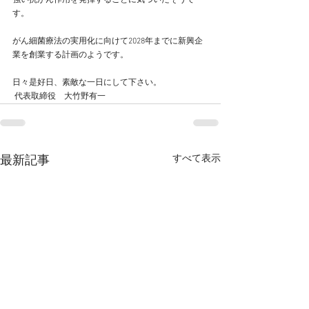
強い抗がん作用を発揮することに気づいたそうで
す。
がん細菌療法の実用化に向けて2028年までに新興企
業を創業する計画のようです。
日々是好日、素敵な一日にして下さい。
 代表取締役　大竹野有一
すべて表示
最新記事