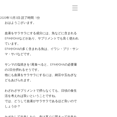
2020年10月3日
読了時間: 1分
おはようございます。
血液をサラサラにする成分には、魚などに含まれる
EPAやDHAなどがあり、サプリメントでも良く使われ
ています。
EPAやDHAの多く含まれる魚は、イワシ・ブリ・サン
マ・サバなどです。
サンマの塩焼きを1尾食べると、EPAやDHAの必要量
の2日分摂れるそうです。
他にも血液をサラサラにするには、納豆や玉ねぎな
どもあげられます。
わざわざサプリメントで摂らなくても、日頃の食生
活を考えれば良いということですね。
では、どうして血液がサラサラであるほど良いので
しょうか？