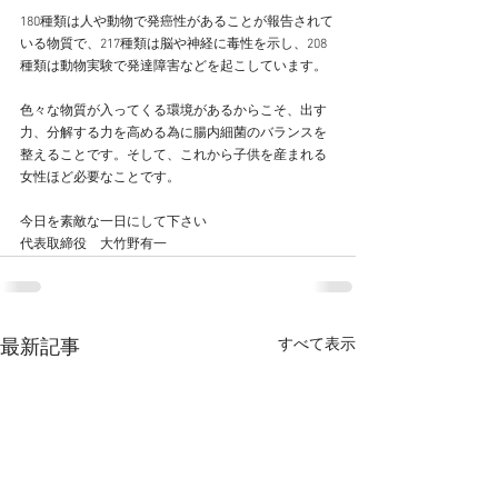
180種類は人や動物で発癌性があることが報告されて
いる物質で、217種類は脳や神経に毒性を示し、208
種類は動物実験で発達障害などを起こしています。
色々な物質が入ってくる環境があるからこそ、出す
力、分解する力を高める為に腸内細菌のバランスを
整えることです。そして、これから子供を産まれる
女性ほど必要なことです。
今日を素敵な一日にして下さい
代表取締役　大竹野有一
すべて表示
最新記事