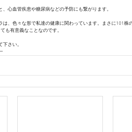
と、心血管疾患や糖尿病などの予防にも繋がります。
ラは、色々な形で私達の健康に関わっています。まさに101株
とても有意義なことなのです。
て下さい。
一