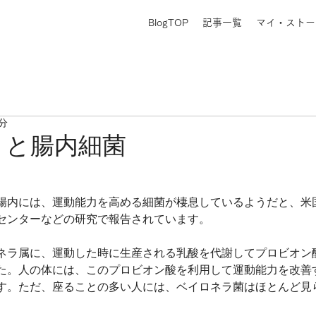
BlogTOP
記事一覧
マイ・ストー
1分
トと腸内細菌
腸内には、運動能力を高める細菌が棲息しているようだと、米
センターなどの研究で報告されています。
ネラ属に、運動した時に生産される乳酸を代謝してプロビオン
た。人の体には、このプロビオン酸を利用して運動能力を改善
す。ただ、座ることの多い人には、ベイロネラ菌はほとんど見