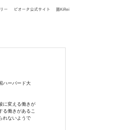
リー
ビオータ公式サイト
腸KiRei
国ハーバード大
酸に変える働きが
する働きがあるこ
られないようで