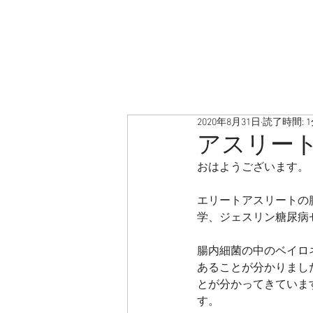
2020年8月31日
読了時間: 
アスリー
おはようございます。
エリートアスリートの
学、ジェスリン糖尿病
腸内細菌の中のベイロ
あることが分かりまし
とが分かってきていま
す。