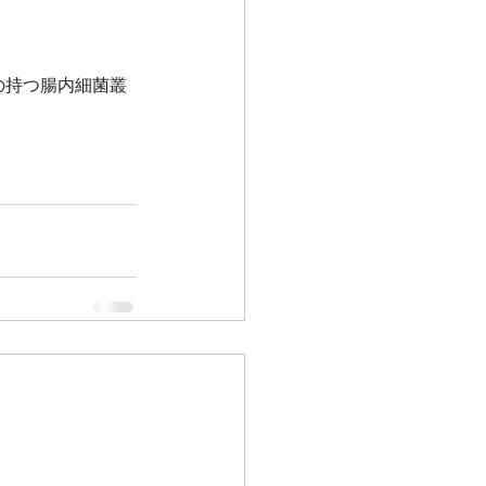
の持つ腸内細菌叢