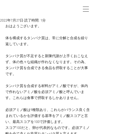
2022年7月27日
読了時間: 1分
おはようございます。
体を構成するタンパク質は、常に分解と合成を繰り
返しています。
タンパク質が不足すると新陳代謝が上手くおこなえ
ず、体の色々な組織が作れなくなります。その為、
タンパク質を合成できる食品を摂取することが大事
です。
タンパク質を合成する材料がアミノ酸ですが、体内
で作れないアミノ酸を必須アミノ酸と呼んでいま
す。これらは食事で摂取するしかありません。
必須アミノ酸は9種類あり、これらがバランス良く含
まれているかを評価する基準をアミノ酸スコアと言
い、最高スコアを100で評価します。
スコア100だと、卵が代表的なものです。必須アミノ