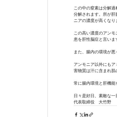
この中の窒素は分解過
分解されます。所が肝
ニアの濃度が高くなり
この高い濃度のアンモ
患を肝性脳症と言いま
また、腸内の環境が悪
アンモニア以外にもア
害物質は汗に含まれ肌
常に腸内環境と肝機能
日々是好日、素敵な一
代表取締役　大竹野