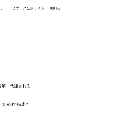
リー
ビオータ公式サイト
腸KiRei
分解・代謝される
・窒素Nで構成さ