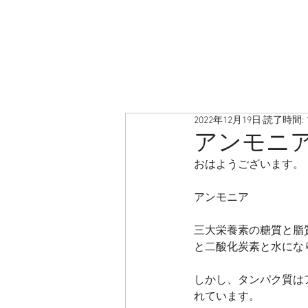
2022年12月19日
読了時間: 
アンモニ
おはようございます。
アンモニア
三大栄養素の糖質と脂
と二酸化炭素と水にな
しかし、タンパク質は
れています。