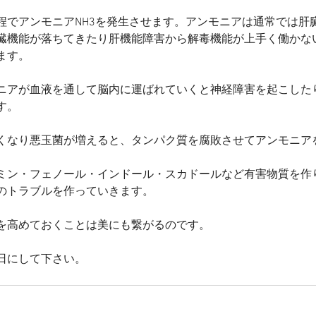
程でアンモニアNH3を発生させます。アンモニアは通常では肝
臓機能が落ちてきたり肝機能障害から解毒機能が上手く働かな
ます。
ニアが血液を通して脳内に運ばれていくと神経障害を起こした
す。
くなり悪玉菌が増えると、タンパク質を腐敗させてアンモニア
ミン・フェノール・インドール・スカドールなど有害物質を作
のトラブルを作っていきます。
を高めておくことは美にも繋がるのです。
日にして下さい。