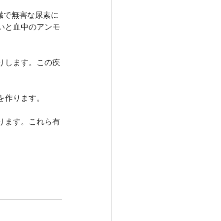
臓で無害な尿素に
いと血中のアンモ
りします。この疾
を作ります。
ります。これら有