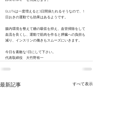
みエネルギーを消費します。
GLUT4は一度増えると3日間保たれるそうなので、1
日おきの運動でも効果はあるようです。
腸内環境を整えて糖の吸収を抑え、血管掃除をして
血流を良くし、運動で筋肉を作ると膵臓への負担も
減り、インスリンの働きもスムーズにいきます。
今日を素敵な1日にして下さい。
代表取締役　大竹野有一
すべて表示
最新記事