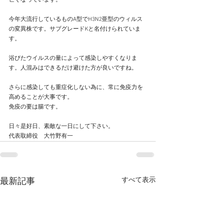
亡くなっています。
今年大流行しているものA型でH3N2亜型のウィルス
の変異株です。サブグレードKと名付けられていま
す。
浴びたウイルスの量によって感染しやすくなりま
す。人混みはできるだけ避けた方が良いですね。
さらに感染しても重症化しない為に、常に免疫力を
高めることが大事です。
免疫の要は腸です。
日々是好日、素敵な一日にして下さい。
代表取締役　大竹野有一
すべて表示
最新記事