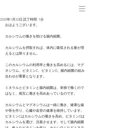
2020年1月22日
読了時間: 1分
おはようございます。
カルシウムの働きを助ける腸内細菌。
カルシウムを摂取すれば、体内に吸収される量が増
えるとは限りません。
このカルシウムの利用率と働きを高めるには、マグ
ネシウム、ビタミンC、ビタミンD、腸内細菌の組み
合わせが重要となります。
ミネラルとビタミンと腸内細菌は、単独で働くので
はなく、相互に働きを高めあっているのです。
カルシウムとマグネシウムは一緒に働き、健康な歯
や骨を作り、心臓や血管の健康を維持しています。
ビタミンCはカルシウムの働きを高め、ビタミンDは
カルシウムを運び、沈着させます。そして腸内細菌