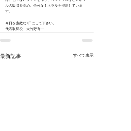
は、色々なビタミンを作り、カルシウムなどミネラ
ルの吸収を高め、余分なミネラルを排泄していま
す。
今日を素敵な1日にして下さい。
代表取締役　大竹野有一
すべて表示
最新記事