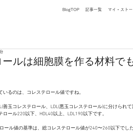
BlogTOP
記事一覧
マイ・ストー
1分
ロールは細胞膜を作る材料で
ているのは、コレステロール値ですね。
L(善玉コレステロール、LDL(悪玉コレステロール)に分けられ
ール220以下、HDL40以上、LDL190以下です。
テロール値の基準は、総コレステロール値が240〜260以下でした