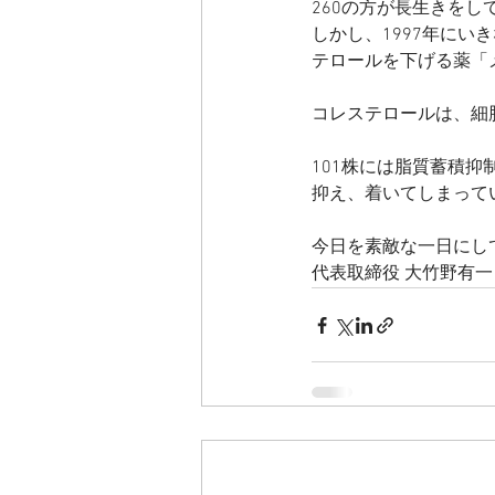
260の方が長生きをし
しかし、1997年にい
テロールを下げる薬「
コレステロールは、細
101株には脂質蓄積
抑え、着いてしまって
今日を素敵な一日にし
代表取締役 大竹野有一