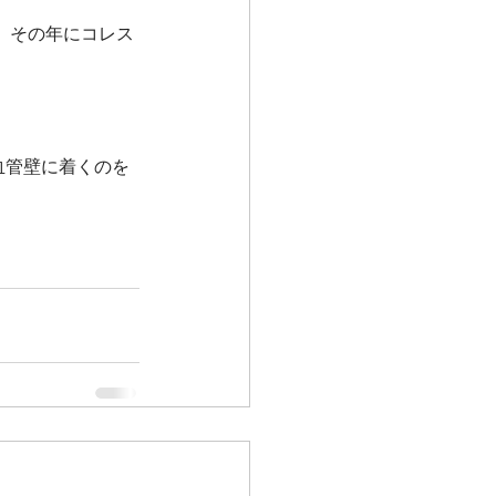
た。その年にコレス
血管壁に着くのを