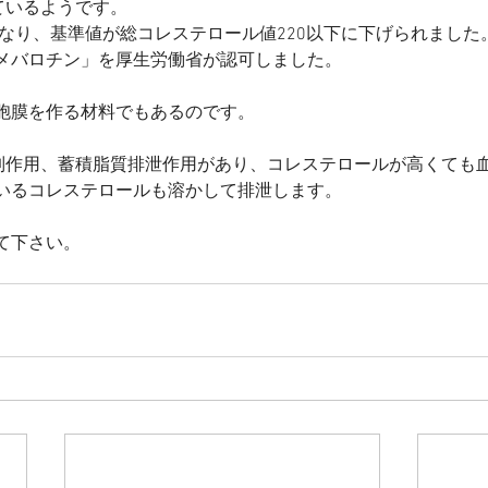
ているようです。
きなり、基準値が総コレステロール値220以下に下げられまし
メバロチン」を厚生労働省が認可しました。
胞膜を作る材料でもあるのです。
抑制作用、蓄積脂質排泄作用があり、コレステロールが高くても
いるコレステロールも溶かして排泄します。
て下さい。