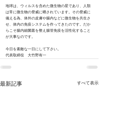
地球は、ウィルスを含めた微生物の星であり、人類
は常に微生物の脅威に晒されています。その脅威に
備える為、体外の皮膚や腸内などに微生物を共生さ
せ、体内の免疫システムを作ってきたのです。だか
らこそ腸内細菌叢を整え腸管免疫を活性化すること
が大事なのです。
今日を素敵な一日にして下さい。
代表取締役　大竹野有一
すべて表示
最新記事