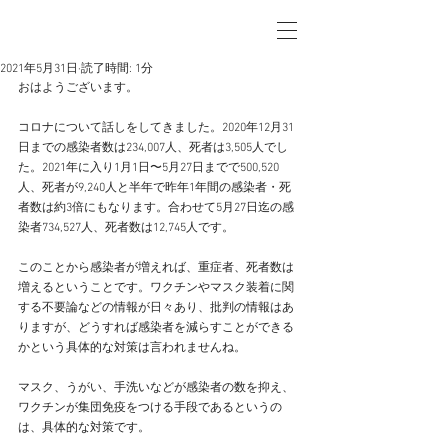
2021年5月31日
読了時間: 1分
おはようございます。
コロナについて話しをしてきました。2020年12月31
日までの感染者数は234,007人、死者は3,505人でし
た。2021年に入り1月1日〜5月27日までで500,520
人、死者が9,240人と半年で昨年1年間の感染者・死
者数は約3倍にもなります。合わせて5月27日迄の感
染者734,527人、死者数は12,745人です。
このことから感染者が増えれば、重症者、死者数は
増えるということです。ワクチンやマスク装着に関
する不要論などの情報が日々あり、批判の情報はあ
りますが、どうすれば感染者を減らすことができる
かという具体的な対策は言われませんね。
マスク、うがい、手洗いなどが感染者の数を抑え、
ワクチンが集団免疫をつける手段であるというの
は、具体的な対策です。