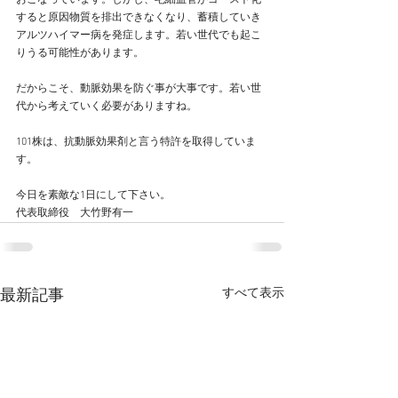
おこなっています。しかし、毛細血管がゴースト化
すると原因物質を排出できなくなり、蓄積していき
アルツハイマー病を発症します。若い世代でも起こ
りうる可能性があります。
だからこそ、動脈効果を防ぐ事が大事です。若い世
代から考えていく必要がありますね。
101株は、抗動脈効果剤と言う特許を取得していま
す。
今日を素敵な1日にして下さい。
代表取締役　大竹野有一
すべて表示
最新記事