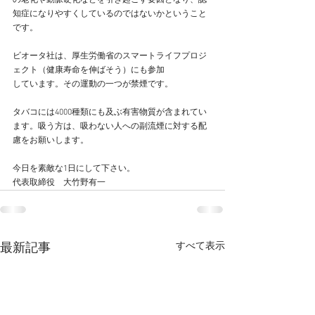
の老化や動脈硬化などを引き起こす要因となり、認
知症になりやすくしているのではないかということ
です。
ビオータ社は、厚生労働省のスマートライフプロジ
ェクト（健康寿命を伸ばそう）にも参加
しています。その運動の一つが禁煙です。
タバコには4000種類にも及ぶ有害物質が含まれてい
ます。吸う方は、吸わない人への副流煙に対する配
慮をお願いします。
今日を素敵な1日にして下さい。
代表取締役　大竹野有一
すべて表示
最新記事