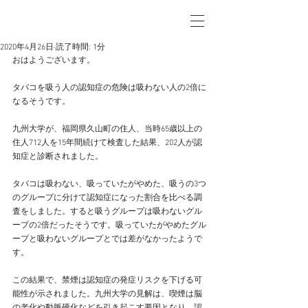
2020年4月26日
読了時間: 1分
おはようございます。
タバコを吸う人の認知症の危険は吸わない人の2倍に
なるそうです。
九州大学が、福岡県久山町の住人、当時65歳以上の
住人712人を15年間続けて検査した結果、202人が認
知症と診断されました。
タバコは吸わない、吸っていたがやめた、吸うの3つ
のグループに分けて認知症になった割合を比べる調
査をしました。すると吸うグループは吸わないグル
ープの2倍だったそうです。吸っていたがやめたグル
ープと吸わないグループとでは差がなかったようで
す。
この結果で、禁煙は認知症の発症リスクを下げる可
能性が示されました。九州大学の見解は、喫煙は脳