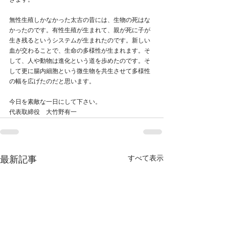
きます。
無性生殖しかなかった太古の昔には、生物の死はな
かったのです。有性生殖が生まれて、親が死に子が
生き残るというシステムが生まれたのです。新しい
血が交わることで、生命の多様性が生まれます。そ
して、人や動物は進化という道を歩めたのです。そ
して更に腸内細胞という微生物を共生させて多様性
の幅を広げたのだと思います。
今日を素敵な一日にして下さい。
代表取締役　大竹野有一
すべて表示
最新記事