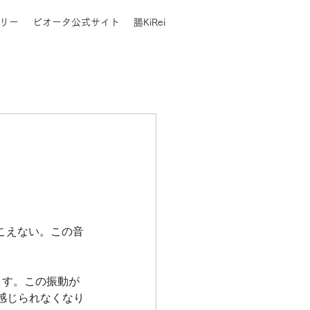
リー
ビオータ公式サイト
腸KiRei
聞こえない。この音
ます。この振動が
感じられなくなり