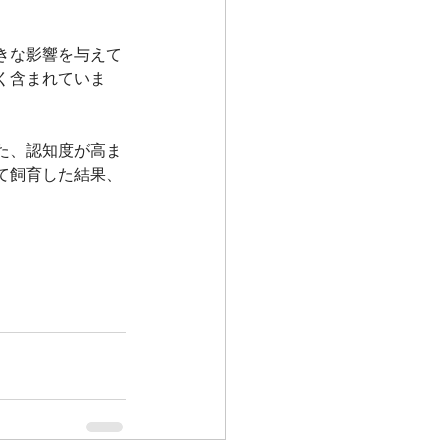
きな影響を与えて
く含まれていま
た、認知度が高ま
て飼育した結果、