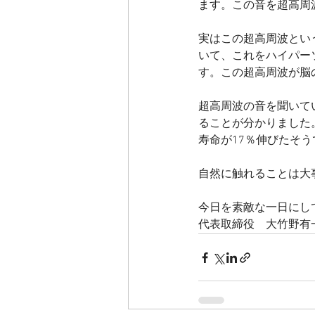
ます。この音を超高周
実はこの超高周波とい
いて、これをハイパー
す。この超高周波が脳
超高周波の音を聞いて
ることが分かりました
寿命が17％伸びたそう
自然に触れることは大
今日を素敵な一日にし
代表取締役　大竹野有