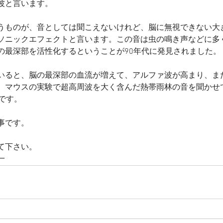
波と言います。
うものが、音としては聞こえないけれど、脳に無視できない大
ソニックエフェクトと言います。この音は虫の鳴き声などに多
の最深部を活性化するということが90年代に発見されました。
いると、脳の最深部の血流が増えて、アルファ波が高まり、ま
。マウスの実験で超高周波を大く含んだ熱帯雨林の音を聞かせ
です。
事です。
て下さい。
一