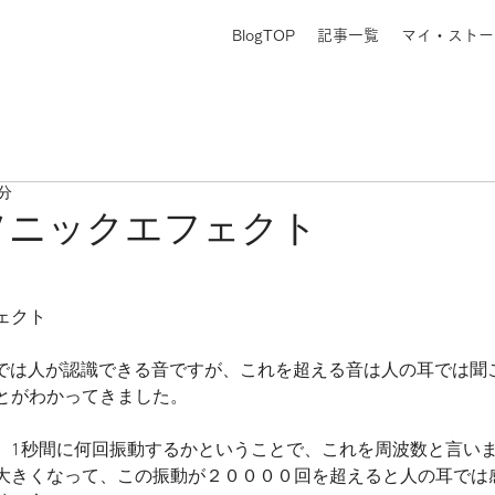
BlogTOP
記事一覧
マイ・ストー
1分
ソニックエフェクト
ェクト
ツまでは人が認識できる音ですが、これを超える音は人の耳では
とがわかってきました。
。1秒間に何回振動するかということで、これを周波数と言い
大きくなって、この振動が２００００回を超えると人の耳では