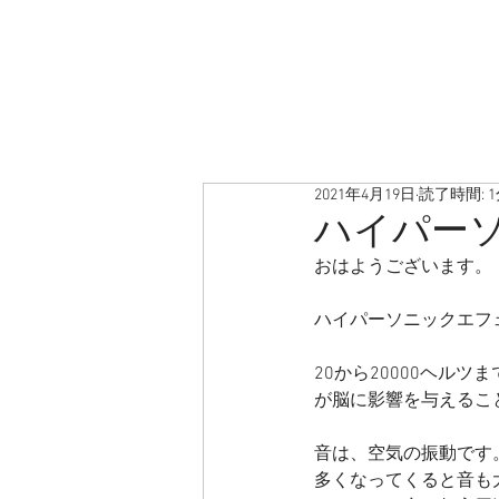
2021年4月19日
読了時間: 
ハイパー
おはようございます。
ハイパーソニックエフ
20から20000ヘル
が脳に影響を与えるこ
音は、空気の振動です
多くなってくると音も