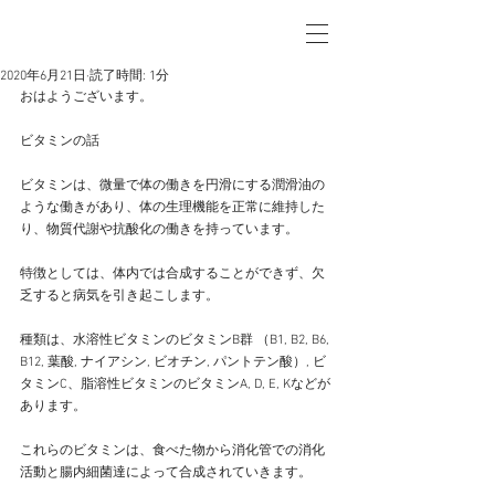
2020年6月21日
読了時間: 1分
おはようございます。
ビタミンの話
ビタミンは、微量で体の働きを円滑にする潤滑油の
ような働きがあり、体の生理機能を正常に維持した
り、物質代謝や抗酸化の働きを持っています。
特徴としては、体内では合成することができず、欠
乏すると病気を引き起こします。
種類は、水溶性ビタミンのビタミンB群 （B1, B2, B6, 
B12, 葉酸, ナイアシン, ビオチン, パントテン酸）, ビ
タミンC、脂溶性ビタミンのビタミンA, D, E, Kなどが
あります。
これらのビタミンは、食べた物から消化管での消化
活動と腸内細菌達によって合成されていきます。