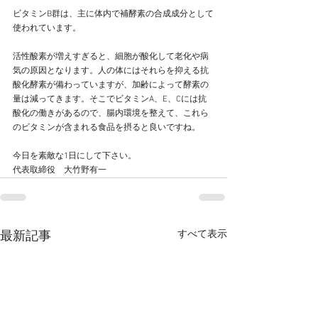
ビタミンB群は、主に体内で補酵素の合成成分として
使われています。
活性酸素が増えすぎると、細胞が酸化して老化や病
気の原因となります。人の体にはそれらを抑える抗
酸化酵素が備わっていますが、加齢によって酵素の
量は減ってきます。そこでビタミンA、E、Cには抗
酸化の働きがあるので、腸内環境を整えて、これら
のビタミンが含まれる食品を摂ると良いですね。
今日を素敵な1日にして下さい。
代表取締役　大竹野有一
すべて表示
最新記事