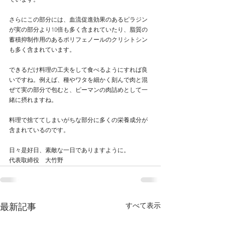
ています。
さらにこの部分には、血流促進効果のあるピラジン
が実の部分より10倍も多く含まれていたり、脂質の
蓄積抑制作用のあるポリフェノールのクリシトシン
も多く含まれています。
できるだけ料理の工夫をして食べるようにすれば良
いですね。例えば、種やワタを細かく刻んで肉と混
ぜて実の部分で包むと、ピーマンの肉詰めとして一
緒に摂れますね。
料理で捨ててしまいがちな部分に多くの栄養成分が
含まれているのです。
日々是好日、素敵な一日でありますように。
代表取締役　大竹野
すべて表示
最新記事