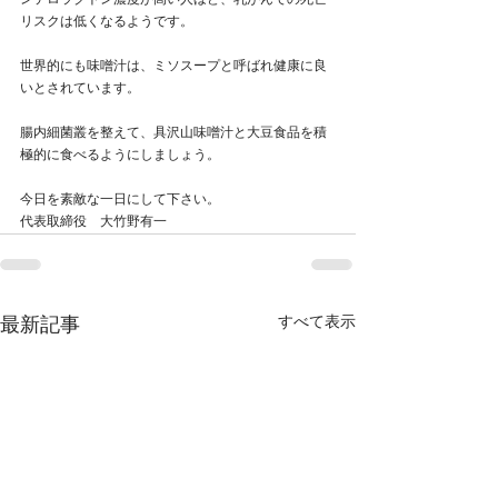
ンテロラクトン濃度が高い人ほど、乳がんでの死亡
リスクは低くなるようです。
世界的にも味噌汁は、ミソスープと呼ばれ健康に良
いとされています。
腸内細菌叢を整えて、具沢山味噌汁と大豆食品を積
極的に食べるようにしましょう。
今日を素敵な一日にして下さい。
代表取締役　大竹野有一
すべて表示
最新記事