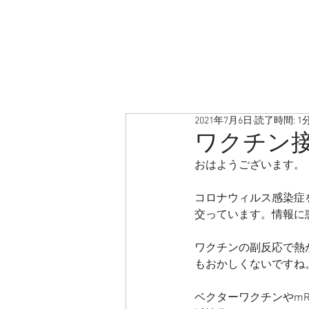
2021年7月6日
読了時間: 1
ワクチン
おはようございます。
コロナウィルス感染症
交っています。情報に
ワクチンの副反応で熱
もおかしくないですね
ベクターワクチンやm