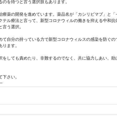
るのを待つと言う選択肢もあります。
治療薬の開発を進めています。薬品名が「カシリビマブ」と「
クテル療法と言って、新型コロナウィルの働きを抑える中和抗
と言う選択。
めて自分の持っている力で新型コロナウィルスの感染を防ぐの
あります。
択をしても責めたり、非難するのでなく、共に協力しあい、助
て下さい。
一