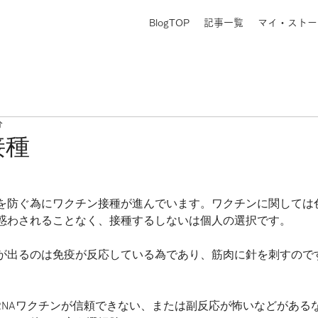
BlogTOP
記事一覧
マイ・ストー
分
接種
を防ぐ為にワクチン接種が進んでいます。ワクチンに関しては
惑わされることなく、接種するしないは個人の選択です。
が出るのは免疫が反応している為であり、筋肉に針を刺すので
。
RNAワクチンが信頼できない、または副反応が怖いなどがある