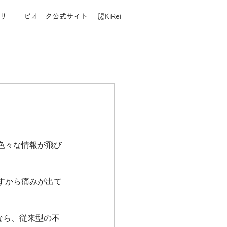
リー
ビオータ公式サイト
腸KiRei
色々な情報が飛び
すから痛みが出て
なら、従来型の不