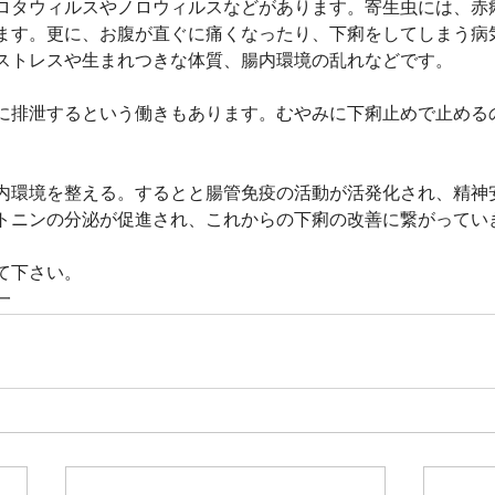
ロタウィルスやノロウィルスなどがあります。寄生虫には、赤
ます。更に、お腹が直ぐに痛くなったり、下痢をしてしまう病
ストレスや生まれつきな体質、腸内環境の乱れなどです。
に排泄するという働きもあります。むやみに下痢止めで止める
内環境を整える。するとと腸管免疫の活動が活発化され、精神
トニンの分泌が促進され、これからの下痢の改善に繋がってい
て下さい。
一