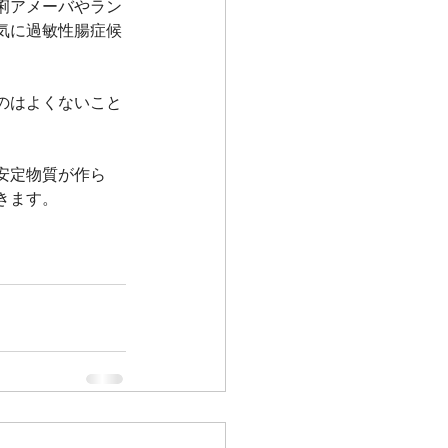
痢アメーバやラン
気に過敏性腸症候
のはよくないこと
安定物質が作ら
きます。