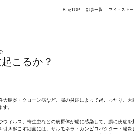
BlogTOP
記事一覧
マイ・ストー
1分
故起こるか？
性大腸炎・クローン病など、腸の炎症によって起こったり、大
ます。
やウィルス、寄生虫などの病原体が腸に感染して、腸に炎症を
を引き起こす細菌には、サルモネラ・カンピロバクター・腸炎