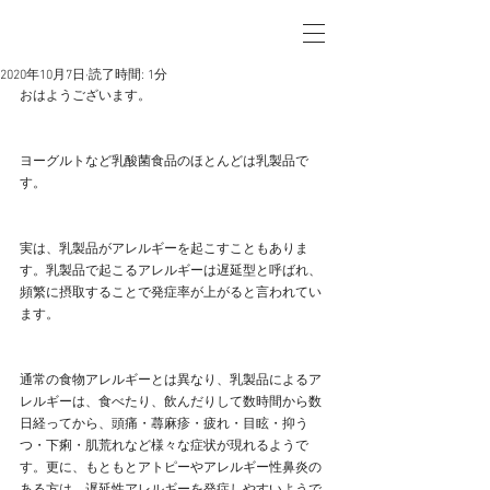
2020年10月7日
読了時間: 1分
おはようございます。
ヨーグルトなど乳酸菌食品のほとんどは乳製品で
す。
実は、乳製品がアレルギーを起こすこともありま
す。乳製品で起こるアレルギーは遅延型と呼ばれ、
頻繁に摂取することで発症率が上がると言われてい
ます。
通常の食物アレルギーとは異なり、乳製品によるア
レルギーは、食べたり、飲んだりして数時間から数
日経ってから、頭痛・蕁麻疹・疲れ・目眩・抑う
つ・下痢・肌荒れなど様々な症状が現れるようで
す。更に、もともとアトピーやアレルギー性鼻炎の