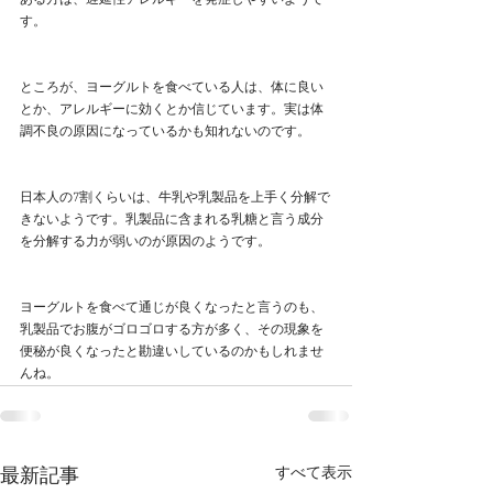
ある方は、遅延性アレルギーを発症しやすいようで
す。
ところが、ヨーグルトを食べている人は、体に良い
とか、アレルギーに効くとか信じています。実は体
調不良の原因になっているかも知れないのです。
日本人の7割くらいは、牛乳や乳製品を上手く分解で
きないようです。乳製品に含まれる乳糖と言う成分
を分解する力が弱いのが原因のようです。
ヨーグルトを食べて通じが良くなったと言うのも、
乳製品でお腹がゴロゴロする方が多く、その現象を
便秘が良くなったと勘違いしているのかもしれませ
んね。
すべて表示
最新記事