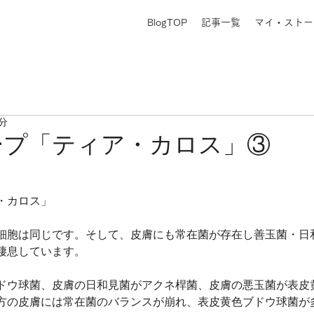
BlogTOP
記事一覧
マイ・ストー
1分
ープ「ティア・カロス」③
・カロス」
細胞は同じです。そして、皮膚にも常在菌が存在し善玉菌・日
棲息しています。
ドウ球菌、皮膚の日和見菌がアクネ桿菌、皮膚の悪玉菌が表皮
方の皮膚には常在菌のバランスが崩れ、表皮黄色ブドウ球菌が