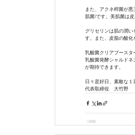
また、アクネ桿菌が悪
肌菌)です。美肌菌は
グリセリンは肌の潤い
す。また、皮脂の酸化
乳酸菌クリアブースタ
乳酸菌発酵シャルドネ
が期待できます。
日々是好日、素敵な１
代表取締役　大竹野