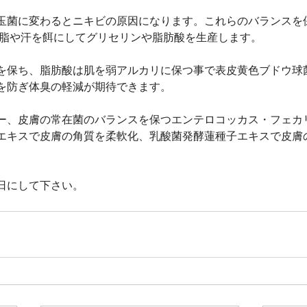
玉菌に変わるとニキビの原因になります。これらのバランスを
皮脂や汗を餌にしてグリセリンや脂肪酸を生産します。
を保ち、脂肪酸は肌を弱アルカリに保つ事で表皮黄色ブドウ球
を防ぎ体臭の軽減が期待できます。
ー、皮膚の常在菌のバランスを保つエンテロコッカス・フェカリ
エキスで皮膚の角質を柔軟化、乳酸菌発酵蓮種子エキスで皮膚
日にして下さい。