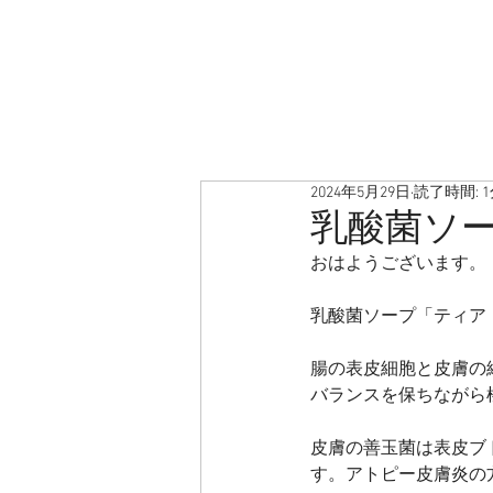
2024年5月29日
読了時間: 
乳酸菌ソ
おはようございます。
乳酸菌ソープ「ティア
腸の表皮細胞と皮膚の
バランスを保ちながら
皮膚の善玉菌は表皮ブ
す。アトピー皮膚炎の