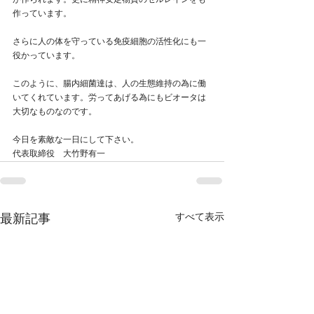
が作られます。更に精神安定物質のセルレインをも
作っています。
さらに人の体を守っている免疫細胞の活性化にも一
役かっています。
このように、腸内細菌達は、人の生態維持の為に働
いてくれています。労ってあげる為にもビオータは
大切なものなのです。
今日を素敵な一日にして下さい。
代表取締役　大竹野有一
すべて表示
最新記事