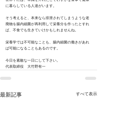
世界中には、常識を外れたごくわずかな食事で健康
に暮らしている人達がいます。
そう考えると、本来なら排泄されてしまうような老
廃物を腸内細菌が再利用して栄養分を作ったとすれ
ば、不食でも生きていけかもしれませんね。
栄養学では不可能なことも、腸内細菌の働きがあれ
ば可能になることもあるのです。
今日を素敵な一日にして下さい。
代表取締役　大竹野有一
すべて表示
最新記事