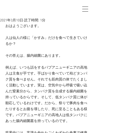
2021年3月10日
読了時間: 1分
おはようございます。
人は仙人の様に「かすみ」だけを食べて生きていけ
るか？
その答えは、腸内細菌にあります。
例えば、いつも話をするパプアニューギニアの高地
人は主食が芋です。芋ばかり食べていて殆どタンパ
ク質を食べません。それでも筋肉質の体でたくまし
く活動しています。実は、空気中から呼吸で吸い込
んだ窒素分から、タンパク質を合成する腸内細菌を
持っているからです。そして、低タンパク質に体が
順応しているわけです。だから、祭りで豚肉を食べ
たりするとお腹を壊したり、死に至ることもある様
です。パプアニューギニアの高地人は低タンパクに
あった腸内細菌叢を持っているのです。