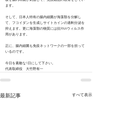
板を腸内球菌が刺激して、免疫細胞の教育をしてい
ます。
そして、日本人特有の腸内細菌が海藻類を分解し
て、フコイダンを生成しサイトカインの過剰分泌を
抑えます。更に海藻類の物質には抗RNAウィルス作
用があります。
正に、腸内細菌も免疫ネットワークの一部を担って
いるのです。
今日を素敵な1日にして下さい。
代表取締役　大竹野有一
すべて表示
最新記事