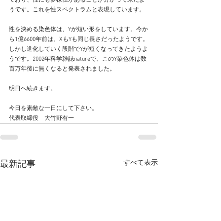
ており、性にも多様性があることが分かって来たよ
うです。これを性スペクトラムと表現しています。
性を決める染色体は、Yが短い形をしています。今か
ら1億6600年前は、XもYも同じ長さだったようです。
しかし進化していく段階でYが短くなってきたようよ
うです。2002年科学雑誌natureで、このY染色体は数
百万年後に無くなると発表されました。
明日へ続きます。
今日を素敵な一日にして下さい。
代表取締役　大竹野有一
すべて表示
最新記事