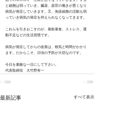
胞でのエネルギー生産が悪くなっていきます。する
と細胞は弱っていき、臓器、器官の働きが悪くなり
病気が発症していきます。又、免疫細胞の活動も弱
っていき病気の発症を抑えられなくなってきます。
これらを引きおこすのが、暴飲暴食、ストレス、運
動不足などの生活習慣です。
病気が発症してからの改善は、根気と時間がかかり
ます。だからこそ、日頃の予防が大切なのです。
今日を素敵な一日にして下さい。
代表取締役　大竹野有一
すべて表示
最新記事