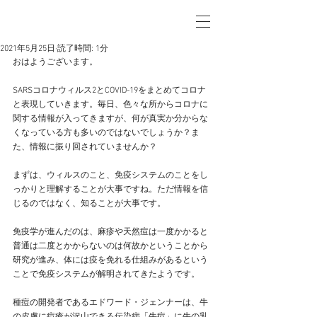
2021年5月25日
読了時間: 1分
おはようございます。
SARSコロナウィルス2とCOVID-19をまとめてコロナ
と表現していきます。毎日、色々な所からコロナに
関する情報が入ってきますが、何が真実か分からな
くなっている方も多いのではないでしょうか？ま
た、情報に振り回されていませんか？
まずは、ウィルスのこと、免疫システムのことをし
っかりと理解することが大事ですね。ただ情報を信
じるのではなく、知ることが大事です。
免疫学が進んだのは、麻疹や天然痘は一度かかると
普通は二度とかからないのは何故かということから
研究が進み、体には疫を免れる仕組みがあるという
ことで免疫システムが解明されてきたようです。
種痘の開発者であるエドワード・ジェンナーは、牛