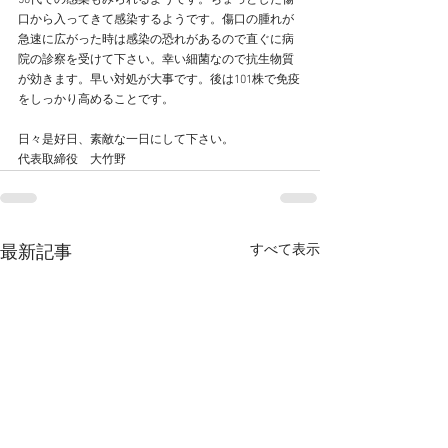
50代での感染もみられるようです。ちょっとした傷
口から入ってきて感染するようです。傷口の腫れが
急速に広がった時は感染の恐れがあるので直ぐに病
院の診察を受けて下さい。幸い細菌なので抗生物質
が効きます。早い対処が大事です。後は101株で免疫
をしっかり高めることです。
日々是好日、素敵な一日にして下さい。
代表取締役　大竹野
すべて表示
最新記事