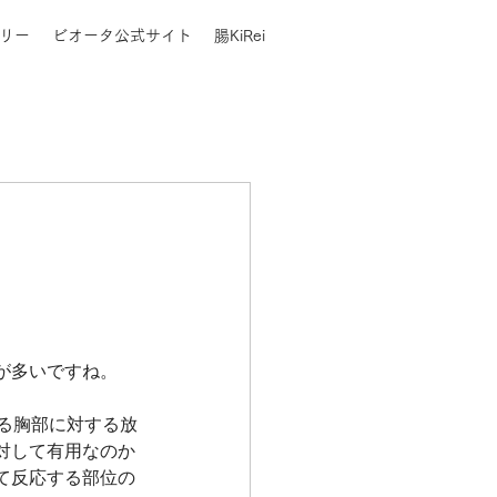
リー
ビオータ公式サイト
腸KiRei
が多いですね。
る胸部に対する放
対して有用なのか
て反応する部位の