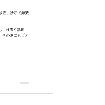
検査、診断で頻繁
し、検査や診断
。その為にもビオ