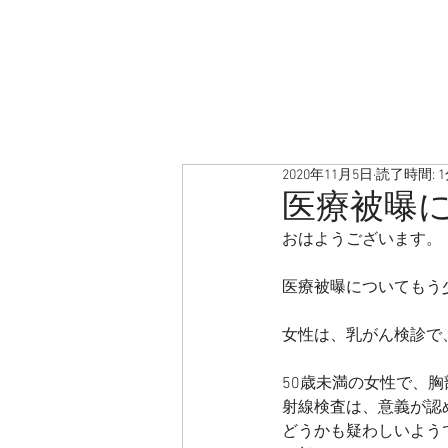
2020年11月5日
読了時間: 
医療被曝
おはようございます。
医療被曝についてもう
女性は、乳がん検診で
50歳未満の女性で、
射線検査は、意義が認
どうかも疑わしいよう