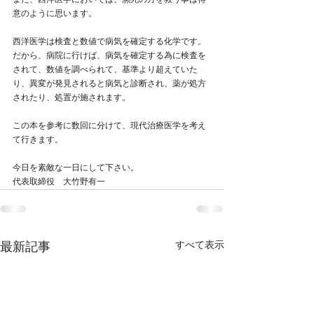
また、西洋医学においては、瀕死の方を救う事は得
意のように思います。
西洋医学は検査と数値で病気を確定する化学です。
だから、病院に行けば、病気を確定する為に検査を
されて、数値を調べられて、基準より超えていた
り、異変が発見されると病気と診断され、薬が処方
されたり、処置が施されます。
この本を参考に数回に分けて、現代治療医学を考え
て行きます。
今日を素敵な一日にして下さい。
代表取締役　大竹野有一
すべて表示
最新記事