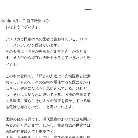
2020年10月26日
読了時間: 1分
おはようございます。
アメリカで民衆の為の医者と言われている、ロバー
ト・メンデルソン医師がいます。
その著者に「医者が患者をだますとき」がありま
す。その中から現在西洋医学を考えていきたいと思
います。
この本の冒頭で、「殆どの人達は、先端医療とは素
晴らしいもので、その技術を駆使する名医にかかれ
ばきっと健康になれると思い込んでいる。けれど
も、それは大変な思い違いである。医療の当事者で
ある医者、彼らこそが人々の健康を脅かしている最
も危険な存在なのだ。」と書いています。
医師の目から見ても、現代医療のあり方には疑問が
あるのだと思います。しかし、救命救急の世界では
医師の存在はとても重要です。