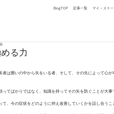
BlogTOP
記事一覧
マイ・ストー
1分
極める力
医者は囲いの中から矢をいる者、そして、その矢によって心が
頼ってばかりではなく、知識を持ってその矢を防ぐことが大事
って、今の症状をどのように抑え改善していくかを話し合うこ