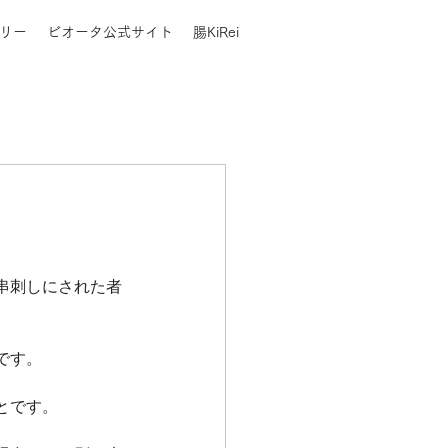
リー
ビオータ公式サイト
腸KiRei
串刺しにされた者
です。
とです。