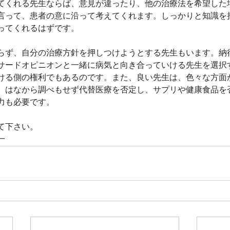
てくれる先生ならば、意見が違ったり、他の治療法を希望した
言って、患者の意に沿って考えてくれます。しっかりと知識を
ってくれるはずです。
らず、自分の治療方針を押しつけようとする先生もいます。納
サードオピニオンと一緒に病気と向き合っていける先生を選択
ける側の権利でもあるのです。また、良い先生は、色々な方面
。はなから調べもせず代替医療を否定し、サプリや健康食品を
力も必要です。
て下さい。
一