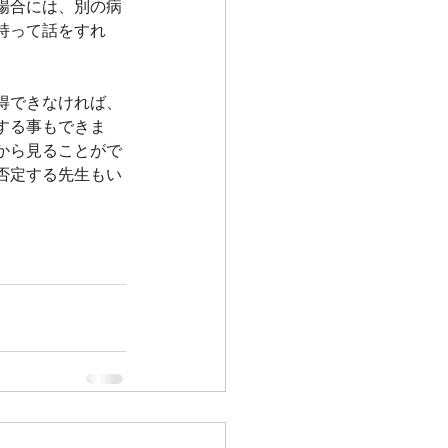
場合には、別の病
持って話をすれ
得できなければ、
する事もできま
から見ることがで
否定する先生もい