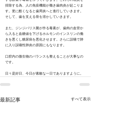
する酵素や毒素を作っていきます。これらの物質を
排除する為、人の免疫機能が働き歯肉炎が起こりま
す。更に酷くなると歯周炎へと進行していきます。
そして、歯を支える骨を溶かしていきます。
また、ジンジバリス菌が作る毒素が、歯肉の血管か
ら入ると血糖値を下げるホルモンのインスリンの働
きを悪くし糖尿病を悪化させます。さらに誤嚥で肺
に入り誤嚥性肺炎の原因にもなります。
口腔内の微生物のバランスも整えることが大事なの
です。
日々是好日、今日が素敵な一日でありますように。
すべて表示
最新記事