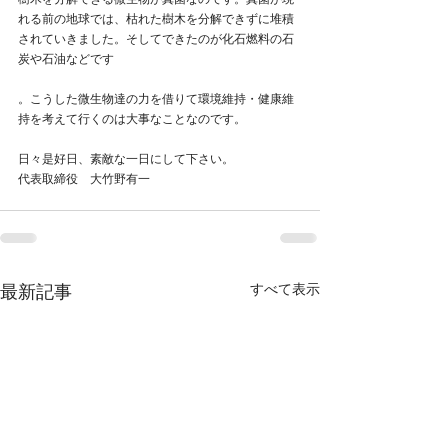
樹木を分解できる微生物が真菌なのです。真菌が現
れる前の地球では、枯れた樹木を分解できずに堆積
されていきました。そしてできたのが化石燃料の石
炭や石油などです
。こうした微生物達の力を借りて環境維持・健康維
持を考えて行くのは大事なことなのです。
日々是好日、素敵な一日にして下さい。
代表取締役　大竹野有一
すべて表示
最新記事