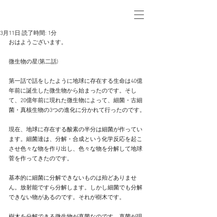
3月11日
読了時間: 1分
おはようございます。
微生物の星(第二話)
第一話で話をしたように地球に存在する生命は40億
年前に誕生した微生物から始まったのです。そし
て、20億年前に現れた微生物によって、細菌・古細
菌・真核生物の3つの進化に分かれて行ったのです。
現在、地球に存在する酸素の半分は細菌が作ってい
ます。細菌達は、分解・合成という化学反応を起こ
させ色々な物を作り出し、色々な物を分解して地球
菅を作ってきたのです。
基本的に細菌に分解できないものは殆どありませ
ん。放射能ですら分解します。しかし細菌でも分解
できない物があるのです。それが樹木です。