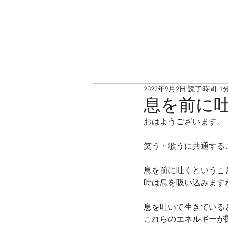
2022年9月2日
読了時間: 1
息を前に
おはようございます。
笑う・歌うに共通する
息を前に吐くというこ
時は息を吸い込みます
息を吐いて生きている
これらのエネルギーが