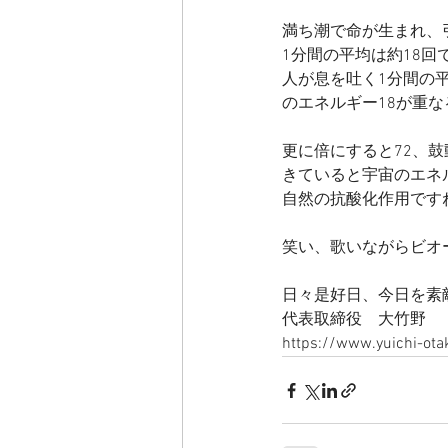
満ち潮で命が生まれ、
1分間の平均は約18回
人が息を吐く1分間の
のエネルギー18が重な
更に倍にすると72、
きていると宇宙のエネ
自然の抗酸化作用です
笑い、歌いながらビオ
日々是好日、今日を素
代表取締役　大竹野
https://www.yuichi-ot