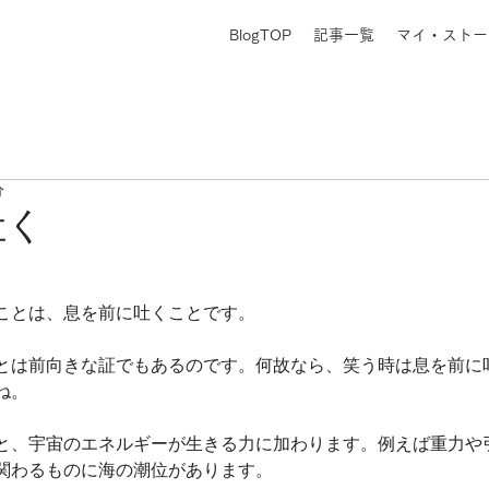
BlogTOP
記事一覧
マイ・ストー
分
吐く
ことは、息を前に吐くことです。
とは前向きな証でもあるのです。何故なら、笑う時は息を前に
ね。
と、宇宙のエネルギーが生きる力に加わります。例えば重力や
関わるものに海の潮位があります。