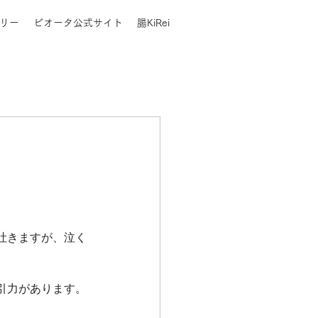
リー
ビオータ公式サイト
腸KiRei
吐きますが、泣く
引力があります。