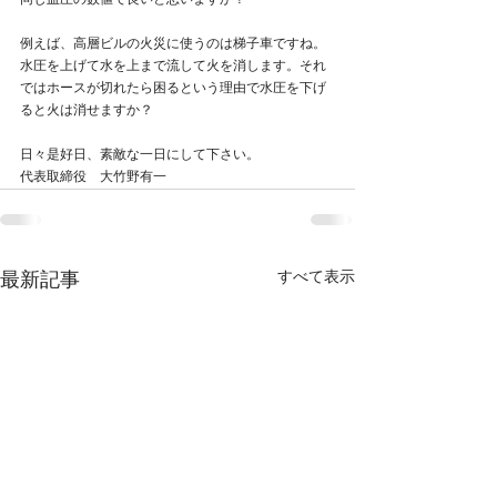
同じ血圧の数値で良いと思いますか？
例えば、高層ビルの火災に使うのは梯子車ですね。
水圧を上げて水を上まで流して火を消します。それ
ではホースが切れたら困るという理由で水圧を下げ
ると火は消せますか？
日々是好日、素敵な一日にして下さい。
代表取締役　大竹野有一
すべて表示
最新記事