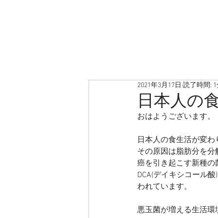
2021年3月17日
読了時間: 
日本人の
おはようございます。
日本人の食生活が変わ
その原因は脂肪分を分
癌を引き起こす新種の
DCA(デイキシコー
われています。
悪玉菌が増える生活環