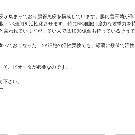
免疫が集まっており腸管免疫を構成しています。腸内善玉菌が作
細胞・NK細胞を活性化させます。特にNK細胞は強力な攻撃力を
と言われていますが、多い人では1000億個も持っているそう
食べておこなった、NK細胞の活性実験でも、顕著に数値で活
こそ、ビオータが必要なのです。
て下さい。
一