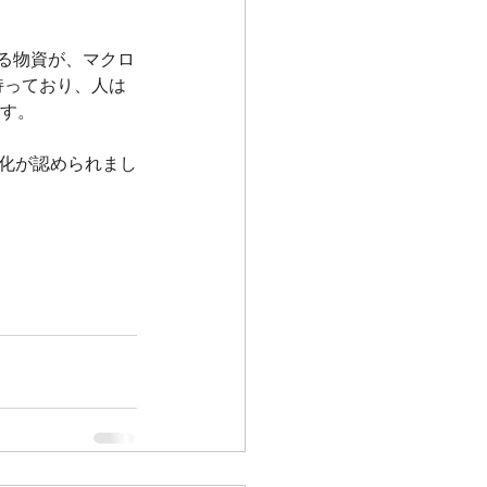
る物資が、マクロ
持っており、人は
です。
性化が認められまし