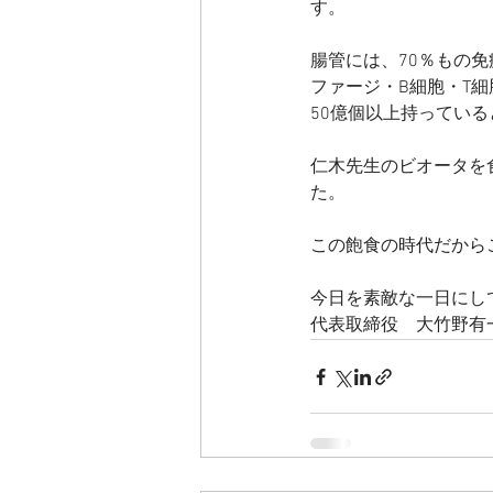
す。
腸管には、70％もの
ファージ・B細胞・T
50億個以上持っている
仁木先生のビオータを
た。
この飽食の時代だから
今日を素敵な一日にし
代表取締役　大竹野有