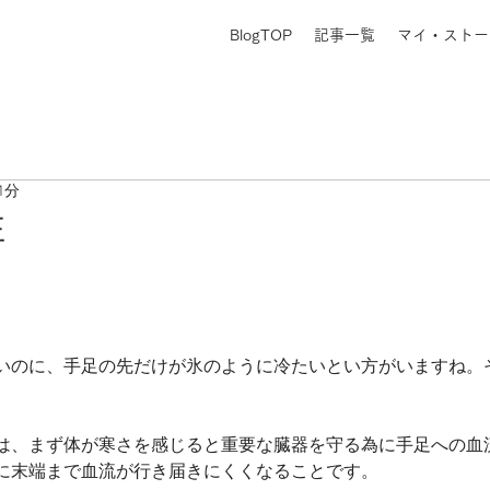
BlogTOP
記事一覧
マイ・ストー
1分
性
いのに、手足の先だけが氷のように冷たいとい方がいますね。
は、まず体が寒さを感じると重要な臓器を守る為に手足への血
に末端まで血流が行き届きにくくなることです。