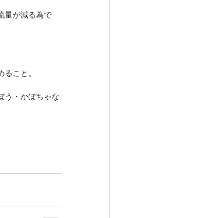
流量が減る為で
めること。
ぼう・かぼちゃな