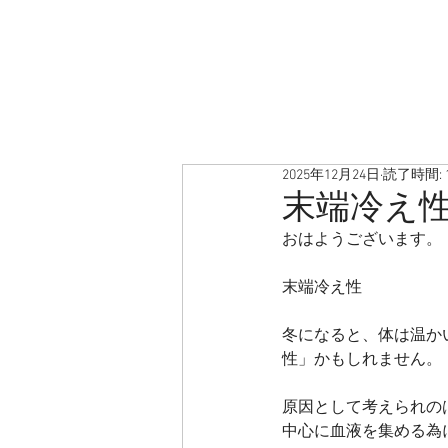
2025年12月24日
読了時間: 
末端冷え
おはようございます。
末端冷え性
冬になると、体は温か
性」かもしれません。
原因として考えられの
中心に血液を集める為