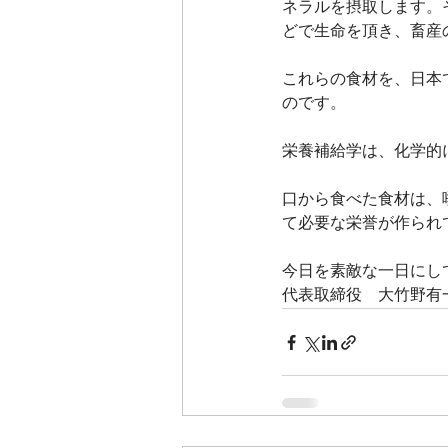
ネラルを摂取します。
どで生命を頂き、畜産
これらの食材を、日本
のです。
栄養補給学は、化学的
口から食べた食材は、
て必要な栄誉が作られ
今日を素敵な一日にし
代表取締役　大竹野有