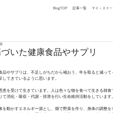
BlogTOP
記事一覧
マイ・ストー
1分
基づいた健康食品やサプリ
食品やサプリは、不足しがちだから補おう、年を取ると減って
呈してきているように思います。
恩恵を受けて生きています。人は色々な物を食べて生きる雑食
りて消化・吸収・代謝・排泄を行い生命維持活動をしています
体を動かすエネルギー源とし、畑で野菜を作り、身体の調整を