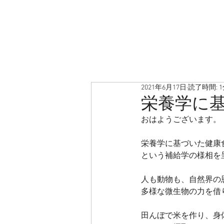
2021年6月17日
読了時間: 
栄養学に
おはようございます。
栄養学に基づいた健康
という補給学の様相を
人も動物も、自然界の
多様な微生物の力を借
田んぼで米を作り、身