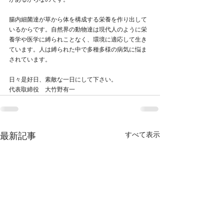
があるからなのです。
腸内細菌達が草から体を構成する栄養を作り出して
いるからです。自然界の動物達は現代人のように栄
養学や医学に縛られことなく、環境に適応して生き
ています。人は縛られた中で多種多様の病気に悩ま
されています。
日々是好日、素敵な一日にして下さい。
代表取締役　大竹野有一
すべて表示
最新記事