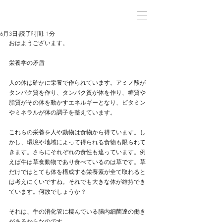
6月3日
読了時間: 1分
おはようございます。
栄養学の矛盾
人の体は確かに栄養で作られています。アミノ酸が
タンパク質を作り、タンパク質が体を作り、糖質や
脂質がその体を動かすエネルギーとなり、ビタミン
やミネラルが体の調子を整えています。
これらの栄養を人や動物は食物から得ています。し
かし、環境や地域によって得られる食物も限られて
きます。さらにそれぞれの食性も違っています。例
えば牛は草食動物であり食べているのは草です。草
だけではとても体を構成する栄養素が全て取れると
は考えにくいですね。それでも大きな体が維持でき
ています。何故でしょうか？
それは、牛の消化管に棲んでいる腸内細菌達の働き