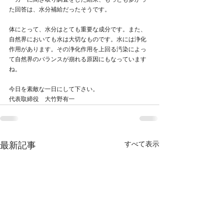
ーカーに聞き取り調査をした結果、もっとも多かっ
た回答は、水分補給だったそうです。
体にとって、水分はとても重要な成分です。また、
自然界においても水は大切なものです。水には浄化
作用があります。その浄化作用を上回る汚染によっ
て自然界のバランスが崩れる原因にもなっています
ね。
今日を素敵な一日にして下さい。
代表取締役　大竹野有一
すべて表示
最新記事