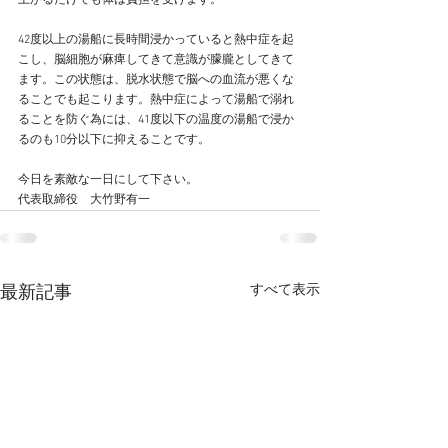
上がるだけでも体は負担を受けます。
42度以上の湯船に長時間浸かっていると熱中症を起
こし、脳細胞が麻痺してきて意識が朦朧としてきて
ます。この状態は、脱水状態で脳への血流が悪くな
ることでも起こります。熱中症によって湯船で溺れ
ることを防ぐ為には、41度以下の温度の湯船で浸か
るのも10分以下に抑えることです。
今日を素敵な一日にして下さい。
代表取締役　大竹野有一
すべて表示
最新記事