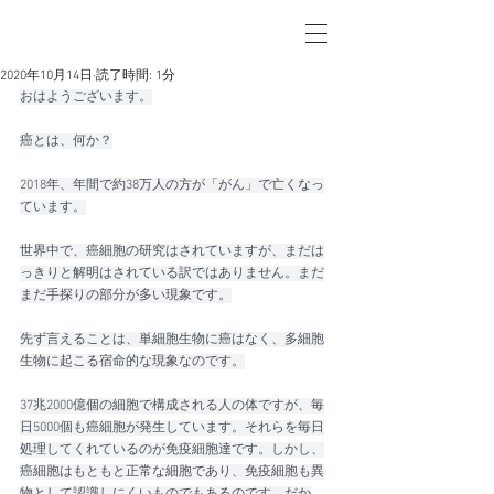
2020年10月14日
読了時間: 1分
おはようございます。
癌とは、何か？
2018年、年間で約38万人の方が「がん」で亡くなっ
ています。
世界中で、癌細胞の研究はされていますが、まだは
っきりと解明はされている訳ではありません。まだ
まだ手探りの部分が多い現象です。
先ず言えることは、単細胞生物に癌はなく、多細胞
生物に起こる宿命的な現象なのです。
37兆2000億個の細胞で構成される人の体ですが、毎
日5000個も癌細胞が発生しています。それらを毎日
処理してくれているのが免疫細胞達です。しかし、
癌細胞はもともと正常な細胞であり、免疫細胞も異