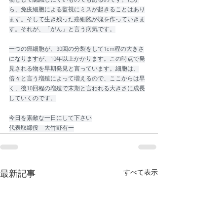
物として認識しにくいものでもあるのです。だか
ら、免疫細胞による監視にミスが起きることはあり
ます。そして生き残った癌細胞が塊を作っていきま
す。それが、「がん」と言う病気です。
一つの癌細胞が、30回の分裂をして1cm程の大きさ
になりますが、10年以上かかります。この時点で発
見される物を早期発見と言っています。細胞は、
倍々と言う増殖によって増えるので、ここからは早
く、後10回程の増殖で末期と言われる大きさに成長
していくのです。
今日を素敵な一日にして下さい
代表取締役　大竹野有一
すべて表示
最新記事