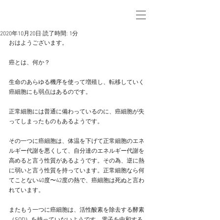
2020年10月20日
読了時間: 1分
おはようございます。
癌とは、何か？
生命のあらゆる機序を使って増殖し、転移していく
癌細胞にも弱点はあるのです。
正常細胞には普通に備わっているのに、癌細胞が失
ってしまったものもあるようです。
その一つに癌細胞は、体温を下げて正常細胞のエネ
ルギー代謝を悪くして、自分達のエネルギー代謝を
高めると言う性質があるようです。その為、逆に熱
に弱いと言う性質を持っています。正常細胞なら何
てことない40度〜42度の熱で、癌細胞は死ぬと言わ
れています。
またもう一つに癌細胞は、活性酸素を除去する酵素