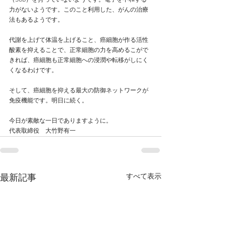
（SOD）を持っていないようです。電子を中和する
力がないようです。このこと利用した、がんの治療
法もあるようです。
代謝を上げて体温を上げること、癌細胞が作る活性
酸素を抑えることで、正常細胞の力を高めるこがで
きれば、癌細胞も正常細胞への浸潤や転移がしにく
くなるわけです。
そして、癌細胞を抑える最大の防御ネットワークが
免疫機能です。明日に続く。
今日が素敵な一日でありますように。
代表取締役　大竹野有一
すべて表示
最新記事