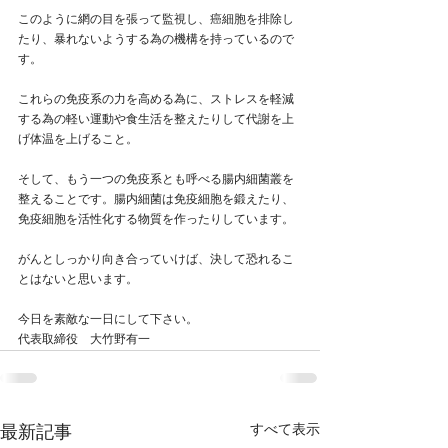
このように網の目を張って監視し、癌細胞を排除し
たり、暴れないようする為の機構を持っているので
す。
これらの免疫系の力を高める為に、ストレスを軽減
する為の軽い運動や食生活を整えたりして代謝を上
げ体温を上げること。
そして、もう一つの免疫系とも呼べる腸内細菌叢を
整えることです。腸内細菌は免疫細胞を鍛えたり、
免疫細胞を活性化する物質を作ったりしています。
がんとしっかり向き合っていけば、決して恐れるこ
とはないと思います。
今日を素敵な一日にして下さい。
代表取締役　大竹野有一
すべて表示
最新記事