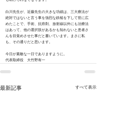
も助けられなくなります。
白川先生が、近藤先生の大きな功績は、三大療法が
絶対ではないと言う事を強烈な鉄槌を下して世に広
めたことで、手術、抗癌剤、放射線以外にも治療法
はあって、他の選択肢があるかも知れないと患者さ
んを目覚めさせた事だと書いています。まさに私
も、その通りだと思います。
今日が素敵な一日でありますように。
代表取締役　大竹野有一
すべて表示
最新記事