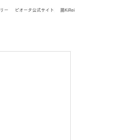
リー
ビオータ公式サイト
腸KiRei