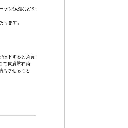
ラーゲン繊維などを
があります。
が低下すると角質
こで皮膚常在菌
結合させること