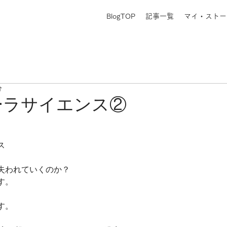
BlogTOP
記事一覧
マイ・ストー
分
ーラサイエンス②
ス
失われていくのか？ 
す。
す。