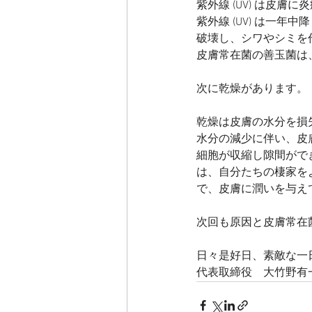
紫外線 (UV) は皮
紫外線 (UV) は一
破壊し、シワやシミを
皮膚常在菌の善玉菌は、
次に乾燥があります。
乾燥は皮膚の水分を損
水分の減少に伴い、皮
細胞が収縮し隙間がで
は、自分たちの棲家を
で、皮膚に潤いを与え
次回も原因と皮膚常在
日々是好日、素敵な一
代表取締役　大竹野有