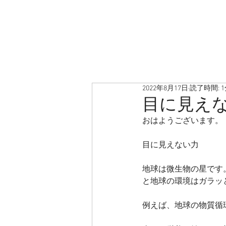
2022年8月17日
読了時間: 
目に見え
おはようございます。
目に見えない力
地球は微生物の星です
と地球の環境はガラッ
例えば、地球の物質循