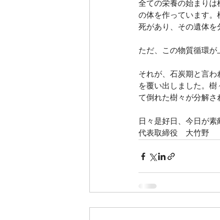
全ての栄養の始まりは
の体を作っています。
死があり、その遺体を
ただ、この物質循環が
それが、石炭期と言わ
を覆い出しました。樹
て倒れた樹々が分解さ
日々是好日、今日が素
代表取締役　大竹野