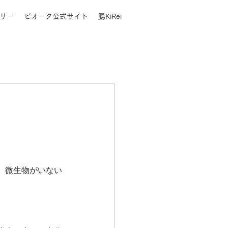
リー
ビオータ公式サイト
腸KiRei
、微生物がいない