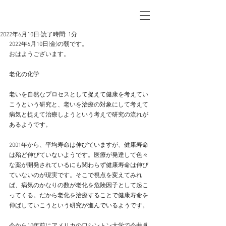
2022年6月10日
読了時間: 1分
2022年6月10日(金)の朝です。
おはようございます。
老化の化学
老いを自然なプロセスとして捉えて健康を考えてい
こうという研究と、老いを治療の対象にして考えて
病気と捉えて治療しようという考えで研究の流れが
あるようです。
2001年から、平均寿命は伸びていますが、健康寿命
は殆ど伸びていないようです。医療が発達して色々
な薬が開発されているにも関わらず健康寿命は伸び
ていないのが現実です。そこで視点を変えてみれ
ば、病気のかなりの数が老化を危険因子として起こ
ってくる。だから老化を治療することで健康寿命を
伸ばしていこうという研究が進んでいるようです。