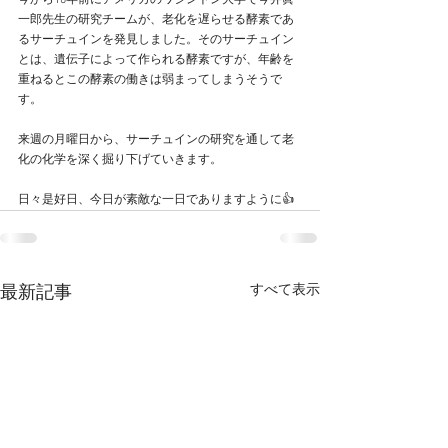
今から10年前にアメリカのワシントン大学で今井眞
一郎先生の研究チームが、老化を遅らせる酵素であ
るサーチュインを発見しました。そのサーチュイン
とは、遺伝子によって作られる酵素ですが、年齢を
重ねるとこの酵素の働きは弱まってしまうそうで
す。
来週の月曜日から、サーチュインの研究を通して老
化の化学を深く掘り下げていきます。
日々是好日、今日が素敵な一日でありますように👍
すべて表示
最新記事